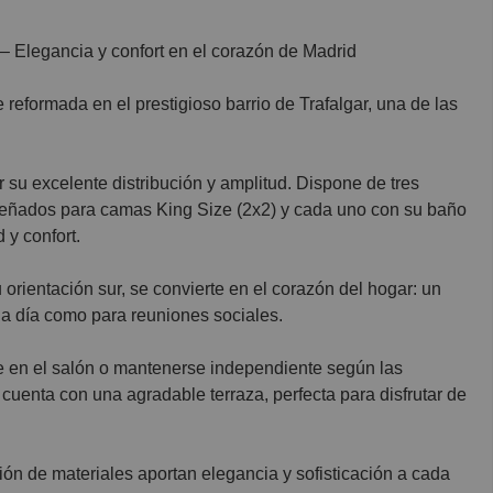
 – Elegancia y confort en el corazón de Madrid
eformada en el prestigioso barrio de Trafalgar, una de las
 su excelente distribución y amplitud. Dispone de tres
señados para camas King Size (2x2) y cada uno con su baño
 y confort.
orientación sur, se convierte en el corazón del hogar: un
a a día como para reuniones sociales.
se en el salón o mantenerse independiente según las
uenta con una agradable terraza, perfecta para disfrutar de
ión de materiales aportan elegancia y sofisticación a cada