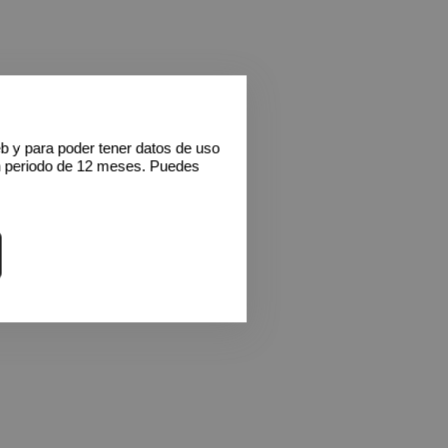
eb y para poder tener datos de uso
n periodo de 12 meses. Puedes