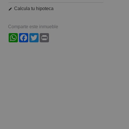
Calcula tu hipoteca
Comparte este inmueble
WhatsApp
Facebook
Twitter
Print