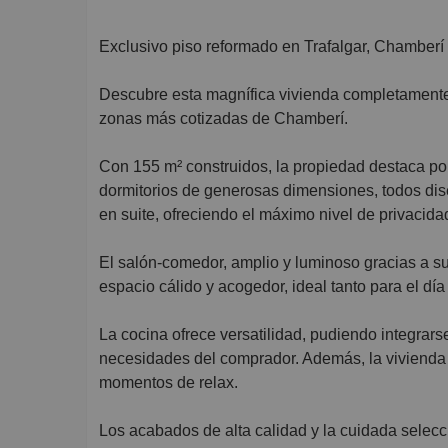
Exclusivo piso reformado en Trafalgar, Chamberí
Descubre esta magnífica vivienda completamente r
zonas más cotizadas de Chamberí.
Con 155 m² construidos, la propiedad destaca por
dormitorios de generosas dimensiones, todos di
en suite, ofreciendo el máximo nivel de privacidad
El salón-comedor, amplio y luminoso gracias a su 
espacio cálido y acogedor, ideal tanto para el dí
La cocina ofrece versatilidad, pudiendo integrar
necesidades del comprador. Además, la vivienda c
momentos de relax.
Los acabados de alta calidad y la cuidada selecc