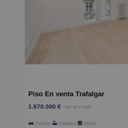
Piso En venta Trafalgar
1.570.000 €
Ref. W-V-2049
3 Dorm
3 Baños
155m²