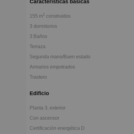
Características básicas
2
155 m
construidos
3 dormitorios
3 Baños
Terraza
Segunda mano/Buen estado
Armarios empotrados
Trastero
Edificio
Planta 3, exterior
Con ascensor
Certificación energética D