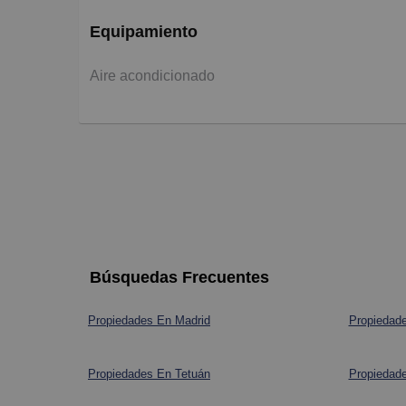
Equipamiento
Aire acondicionado
Búsquedas Frecuentes
Propiedades En Madrid
Propiedad
Propiedades En Tetuán
Propiedad