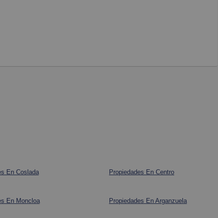
es En Coslada
Propiedades En Centro
es En Moncloa
Propiedades En Arganzuela